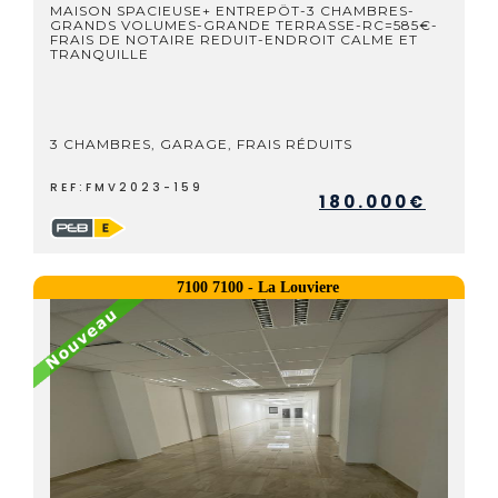
MAISON SPACIEUSE+ ENTREPÖT-3 CHAMBRES-
GRANDS VOLUMES-GRANDE TERRASSE-RC=585€-
FRAIS DE NOTAIRE REDUIT-ENDROIT CALME ET
TRANQUILLE
3 CHAMBRES, GARAGE, FRAIS RÉDUITS
REF:FMV2023-159
180.000€
7100 7100 - La Louviere