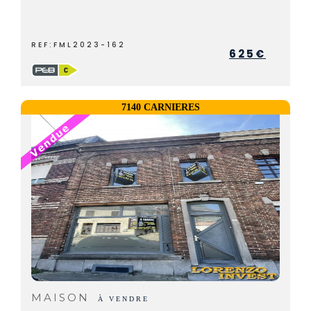
REF:FML2023-162
625€
7140 CARNIERES
MAISON
À VENDRE