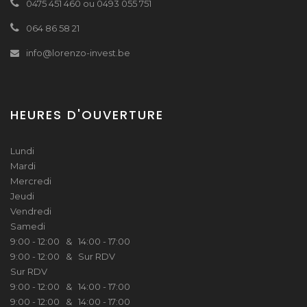
0475 451 460 ou 0493 055 751
064 86 58 21
info@lorenzo-invest.be
HEURES D'OUVERTURE
Lundi
Mardi
Mercredi
Jeudi
Vendredi
Samedi
9:00 - 12:00 & 14:00 - 17:00
9:00 - 12:00 & Sur RDV
Sur RDV
9:00 - 12:00 & 14:00 - 17:00
9:00 - 12:00 & 14:00 - 17:00