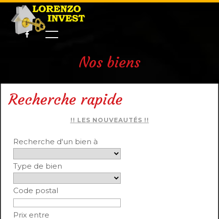
Nos biens
Recherche rapide
!! LES NOUVEAUTÉS !!
Recherche d'un bien à
Type de bien
Code postal
Prix entre