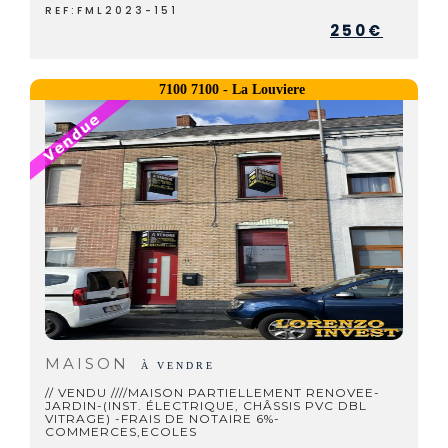
REF:FML2023-151
250€
7100 7100 - La Louviere
MAISON
À VENDRE
// VENDU ////MAISON PARTIELLEMENT RENOVEE-
JARDIN-(INST. ÉLECTRIQUE, CHÂSSIS PVC DBL
VITRAGE) -FRAIS DE NOTAIRE 6%-
COMMERCES,ECOLES