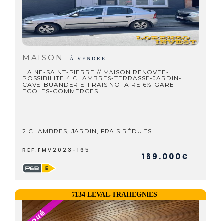
MAISON
À VENDRE
HAINE-SAINT-PIERRE // MAISON RENOVEE-
POSSIBILITE 4 CHAMBRES-TERRASSE-JARDIN-
CAVE-BUANDERIE-FRAIS NOTAIRE 6%-GARE-
ECOLES-COMMERCES
2 CHAMBRES, JARDIN, FRAIS RÉDUITS
REF:FMV2023-165
169.000€
7134 LEVAL-TRAHEGNIES