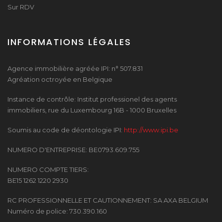
Sur RDV
INFORMATIONS LÉGALES
Agence immobilière agréée IPI: n° 507.831
Agréation octroyée en Belgique
Instance de contrôle: Institut professionel des agents
immobiliers, rue du Luxembourg 16B - 1000 Bruxelles
Soumis au code de déontologie IPI:
http://www.ipi.be
NUMERO D'ENTREPRISE: BE0793.609.755
NUMERO COMPTE TIERS:
BE15 1262 1220 2930
RC PROFESSIONNELLE ET CAUTIONNEMENT: SA AXA BELGIUM
Numéro de police: 730.390.160