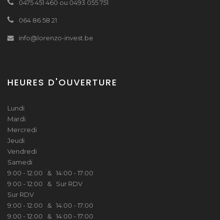
0475 451 460 ou 0493 055 751
064 86 58 21
info@lorenzo-invest.be
HEURES D'OUVERTURE
Lundi
Mardi
Mercredi
Jeudi
Vendredi
Samedi
9:00 - 12:00 & 14:00 - 17:00
9:00 - 12:00 & Sur RDV
Sur RDV
9:00 - 12:00 & 14:00 - 17:00
9:00 - 12:00 & 14:00 - 17:00