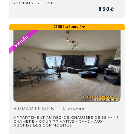
REF:FML2026-126
850€
7100 La Louvière
APPARTEMENT
À VENDRE
APPARTEMENT AU REZ-DE-CHAUSSÉE DE 56 M² - 1
CHAMBRE - COUR PRIVATIVE - CAVE - AUX
ABORDS DES COMMODITÉS