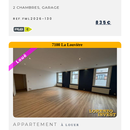
2 CHAMBRES, GARAGE
REF:FML2026-130
835€
7100 La Louvière
APPARTEMENT
À LOUER