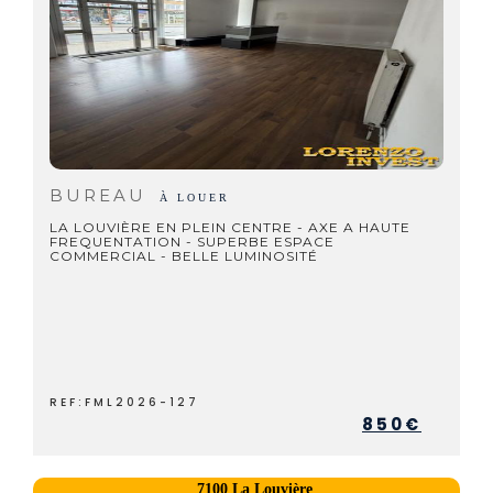
BUREAU
À LOUER
LA LOUVIÈRE EN PLEIN CENTRE - AXE A HAUTE
FREQUENTATION - SUPERBE ESPACE
COMMERCIAL - BELLE LUMINOSITÉ
REF:FML2026-127
850€
7100 La Louvière