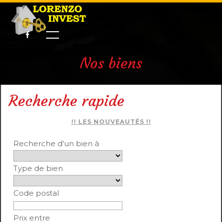
Nos biens
Recherche rapide
!! LES NOUVEAUTÉS !!
Recherche d'un bien à
Type de bien
Code postal
Prix entre