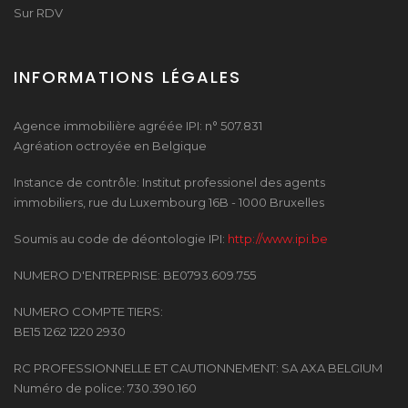
Sur RDV
INFORMATIONS LÉGALES
Agence immobilière agréée IPI: n° 507.831
Agréation octroyée en Belgique
Instance de contrôle: Institut professionel des agents
immobiliers, rue du Luxembourg 16B - 1000 Bruxelles
Soumis au code de déontologie IPI:
http://www.ipi.be
NUMERO D'ENTREPRISE: BE0793.609.755
NUMERO COMPTE TIERS:
BE15 1262 1220 2930
RC PROFESSIONNELLE ET CAUTIONNEMENT: SA AXA BELGIUM
Numéro de police: 730.390.160