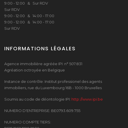
9:00 - 12:00 & Sur RDV
Sur RDV
9:00 - 12:00 & 14:00 - 17:00
9:00 - 12:00 & 14:00 - 17:00
Sur RDV
INFORMATIONS LÉGALES
Agence immobilière agréée IPI: n° 507.831
Agréation octroyée en Belgique
Instance de contrôle: Institut professionel des agents
immobiliers, rue du Luxembourg 16B - 1000 Bruxelles
Soumis au code de déontologie IPI:
http://www.ipi.be
NUMERO D'ENTREPRISE: BE0793.609.755
NUMERO COMPTE TIERS: