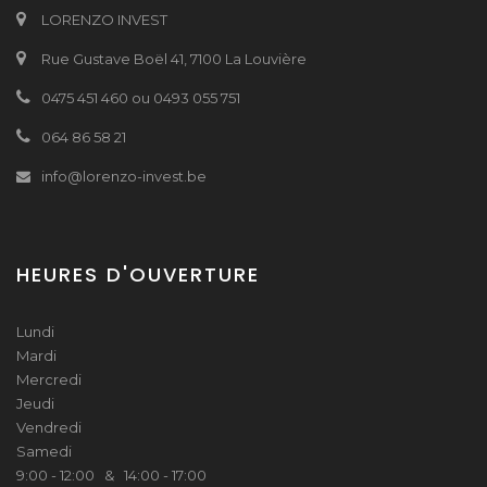
LORENZO INVEST
Rue Gustave Boël 41, 7100 La Louvière
0475 451 460 ou 0493 055 751
064 86 58 21
info@lorenzo-invest.be
HEURES D'OUVERTURE
Lundi
Mardi
Mercredi
Jeudi
Vendredi
Samedi
9:00 - 12:00 & 14:00 - 17:00