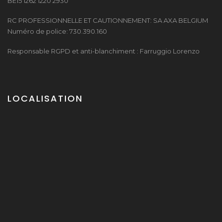
BE15 1262 1220 2930
RC PROFESSIONNELLE ET CAUTIONNEMENT: SA AXA BELGIUM
Numéro de police: 730.390.160
Responsable RGPD et anti-blanchiment : Farruggio Lorenzo
LOCALISATION