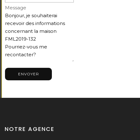
Message
ENVOYER
NOTRE AGENCE