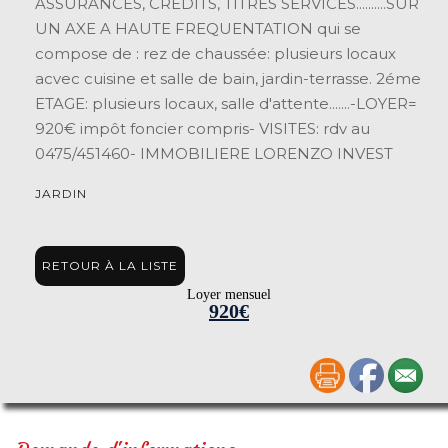
ASSURANCES, CREDITS, TITRES SERVICES..........SUR
UN AXE A HAUTE FREQUENTATION qui se
compose de : rez de chaussée: plusieurs locaux
acvec cuisine et salle de bain, jardin-terrasse. 2éme
ETAGE: plusieurs locaux, salle d'attente.......-LOYER=
920€ impôt foncier compris- VISITES: rdv au
0475/451460- IMMOBILIERE LORENZO INVEST
JARDIN
RETOUR À LA LISTE
Loyer mensuel
920€