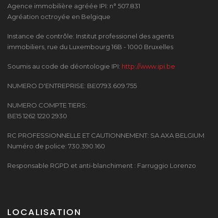
Agence immobilière agréée IPI: n° 507.831
Agréation octroyée en Belgique
Instance de contrôle: Institut professionel des agents
immobiliers, rue du Luxembourg 16B - 1000 Bruxelles
Soumis au code de déontologie IPI:
http://www.ipi.be
NUMERO D'ENTREPRISE: BE0793.609.755
NUMERO COMPTE TIERS:
BE15 1262 1220 2930
RC PROFESSIONNELLE ET CAUTIONNEMENT: SA AXA BELGIUM
Numéro de police: 730.390.160
Responsable RGPD et anti-blanchiment : Farruggio Lorenzo
LOCALISATION