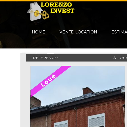
HOME
VENTE-LOCATION
ESTIM
REFERENCE: -
À LOU