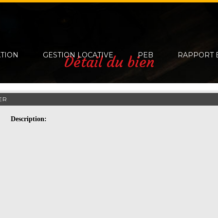
ATION
GESTION LOCATIVE
PEB
RAPPORT 
Détail du bien
ER
Description: