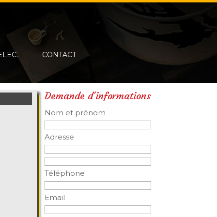
ELEC.
CONTACT
Demande d'informations
Nom et prénom
Adresse
Téléphone
Email