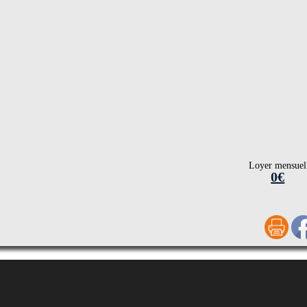
Loyer mensuel
0€