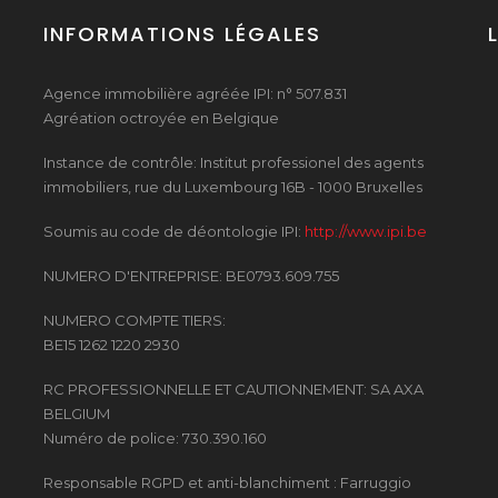
INFORMATIONS LÉGALES
Agence immobilière agréée IPI: n° 507.831
Agréation octroyée en Belgique
Instance de contrôle: Institut professionel des agents
immobiliers, rue du Luxembourg 16B - 1000 Bruxelles
Soumis au code de déontologie IPI:
http://www.ipi.be
NUMERO D'ENTREPRISE: BE0793.609.755
NUMERO COMPTE TIERS:
BE15 1262 1220 2930
RC PROFESSIONNELLE ET CAUTIONNEMENT: SA AXA
BELGIUM
Numéro de police: 730.390.160
Responsable RGPD et anti-blanchiment : Farruggio