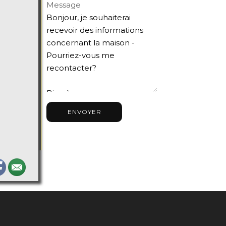
Message
ENVOYER