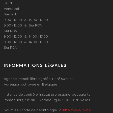
Jeudi
Vendredi
Samedi
9:00 - 12:00 & 14:00 - 17:00
9:00 - 12:00 & Sur RDV
Sur RDV
9:00 - 12:00 & 14:00 - 17:00
9:00 - 12:00 & 14:00 - 17:00
Sur RDV
INFORMATIONS LÉGALES
Agence immobilière agréée IPI: n° 507.831
Agréation octroyée en Belgique
Instance de contrôle: Institut professionel des agents
immobiliers, rue du Luxembourg 16B - 1000 Bruxelles
Soumis au code de déontologie IPI:
http://www.ipi.be