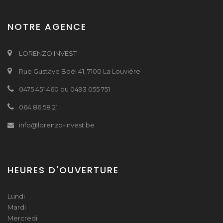
NOTRE AGENCE
LORENZO INVEST
Rue Gustave Boël 41, 7100 La Louvière
0475 451 460 ou 0493 055 751
064 86 58 21
info@lorenzo-invest.be
HEURES D'OUVERTURE
Lundi
Mardi
Mercredi