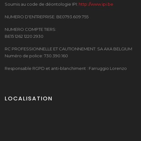
Soumis au code de déontologie IPI:
http://www.ipi.be
NUMERO D'ENTREPRISE: BE0793.609.755
NUMERO COMPTE TIERS:
BE15 1262 1220 2930
RC PROFESSIONNELLE ET CAUTIONNEMENT: SA AXA BELGIUM
Numéro de police: 730.390.160
Responsable RGPD et anti-blanchiment : Farruggio Lorenzo
LOCALISATION