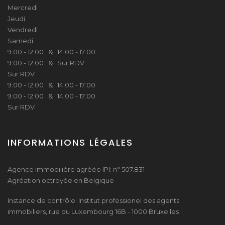
Mercredi
Jeudi
Vendredi
Samedi
9:00 - 12:00 & 14:00 - 17:00
9:00 - 12:00 & Sur RDV
Sur RDV
9:00 - 12:00 & 14:00 - 17:00
9:00 - 12:00 & 14:00 - 17:00
Sur RDV
INFORMATIONS LÉGALES
Agence immobilière agréée IPI: n° 507.831
Agréation octroyée en Belgique
Instance de contrôle: Institut professionel des agents
immobiliers, rue du Luxembourg 16B - 1000 Bruxelles