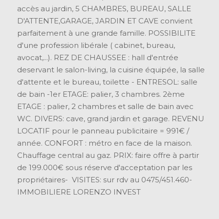
accès au jardin, 5 CHAMBRES, BUREAU, SALLE
D'ATTENTE,GARAGE, JARDIN ET CAVE convient
parfaitement à une grande famille. POSSIBILITE
d'une profession libérale ( cabinet, bureau,
avocat,...). REZ DE CHAUSSEE : hall d'entrée
deservant le salon-living, la cuisine équipée, la salle
d'attente et le bureau, toilette - ENTRESOL: salle
de bain -1er ETAGE: palier, 3 chambres. 2ème
ETAGE : palier, 2 chambres et salle de bain avec
WC. DIVERS: cave, grand jardin et garage. REVENU
LOCATIF pour le panneau publicitaire = 991€ /
année. CONFORT : métro en face de la maison.
Chauffage central au gaz. PRIX: faire offre à partir
de 199.000€ sous réserve d'acceptation par les
propriétaires- VISITES: sur rdv au 0475/451.460-
IMMOBILIERE LORENZO INVEST