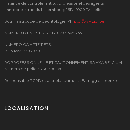
Instance de contrôle: Institut professionel des agents
immobiliers, rue du Luxembourg 16B - 1000 Bruxelles
Soumis au code de déontologie IPI:
http://www.ipi.be
NUMERO D'ENTREPRISE: BE0793.609.755
NUMERO COMPTE TIERS:
BE15 1262 1220 2930
RC PROFESSIONNELLE ET CAUTIONNEMENT: SA AXA BELGIUM
Numéro de police: 730.390.160
Responsable RGPD et anti-blanchiment : Farruggio Lorenzo
LOCALISATION