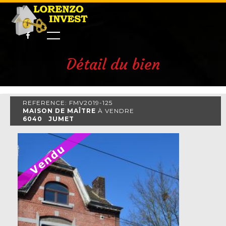
Détail du bien
REFERENCE: FMV2019-125
MAISON DE MAÎTRE
À VENDRE
6040 JUMET