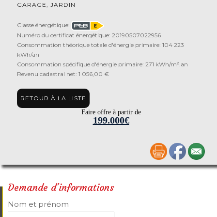
GARAGE, JARDIN
Classe énergétique:
Numéro du certificat énergétique: 20190507022956
Consommation théorique totale d'énergie primaire: 104 223
kWh/an
Consommation spécifique d'énergie primaire: 271 kWh/m².an
Revenu cadastral net: 1 056,00 €
RETOUR À LA LISTE
Faire offre à partir de
199.000€
Demande d'informations
Nom et prénom