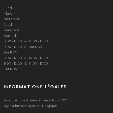
Lundi
Mardi
Mercredi
Jeudi
Vendredi
Samedi
9:00 - 12:00 & 14:00 - 17:00
9:00 - 12:00 & Sur RDV
Sur RDV
9:00 - 12:00 & 14:00 - 17:00
9:00 - 12:00 & 14:00 - 17:00
Sur RDV
INFORMATIONS LÉGALES
Agence immobilière agréée IPI: n° 507.831
Agréation octroyée en Belgique