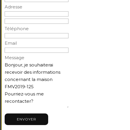
Adresse
Téléphone
Email
Message
ENVOYER