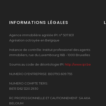
INFORMATIONS LÉGALES
Agence immobilière agréée IPI: n° 507.831
Agréation octroyée en Belgique
Instance de contrôle: Institut professionel des agents
immobiliers, rue du Luxembourg 16B - 1000 Bruxelles
Soumis au code de déontologie IPI:
http://www.ipi.be
NUMERO D'ENTREPRISE: BE0793.609.755
NUMERO COMPTE TIERS:
BE15 1262 1220 2930
RC PROFESSIONNELLE ET CAUTIONNEMENT: SA AXA
BELGIUM