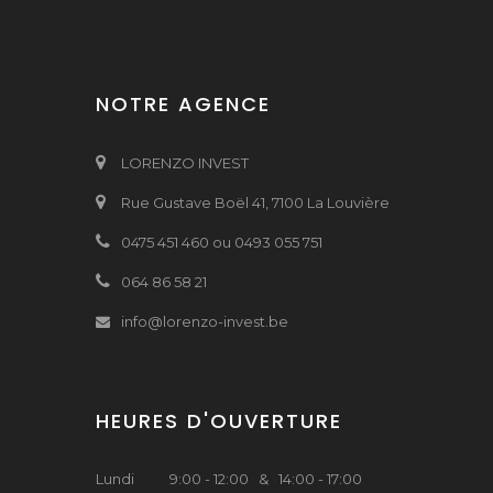
NOTRE AGENCE
LORENZO INVEST
Rue Gustave Boël 41, 7100 La Louvière
0475 451 460 ou 0493 055 751
064 86 58 21
info@lorenzo-invest.be
HEURES D'OUVERTURE
Lundi
9:00 - 12:00 & 14:00 - 17:00