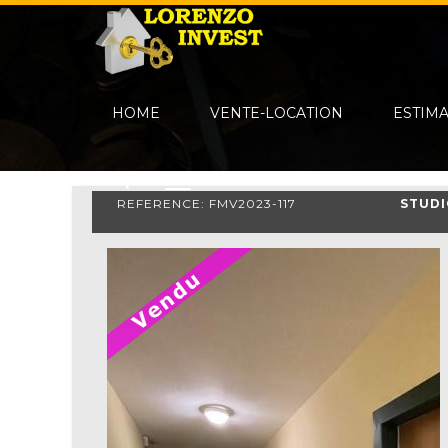
HOME
VENTE-LOCATION
ESTIM
REFERENCE: FMV2023-117
STUD