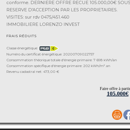
conforme. DERNIERE OFFRE RECUE 105.000,00€ SOU
RESERVE D'ACCEPTION PAR LES PROPRIETAIRES.
VISITES: sur rdv 0475/451.460
IMMOBILIERE LORENZO INVEST
FRAIS RÉDUITS
Classe énergétique:
Numéro du certificat énergétique: 20200709022757
Consommation théorique totale d'énergie primaire: 7 698 kWh/an
Consommation spécifique d'énergie primaire: 202 kWh/m².an
Revenu cadastral net: 473,00 €
Faire offre à parti
105.000€