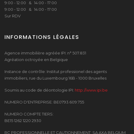
9:00 - 12:00 & 14:00 - 17:00
9:00 - 12:00 & 14:00 - 17:00
Sur RDV
INFORMATIONS LÉGALES
Agence immobilière agréée IPI: n° 507.831
Agréation octroyée en Belgique
Instance de contrôle: Institut professionel des agents
immobiliers, rue du Luxembourg 16B - 1000 Bruxelles
Soumis au code de déontologie IPI:
http://www.ipi.be
NUMERO D'ENTREPRISE: BE0793.609.755
NUMERO COMPTE TIERS:
BE15 1262 1220 2930
RC PROFESSIONNELLE ET CAUTIONNEMENT: SA AXA BELGIUM