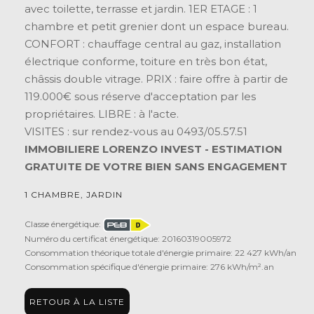
avec toilette, terrasse et jardin. 1ER ETAGE : 1
chambre et petit grenier dont un espace bureau.
CONFORT : chauffage central au gaz, installation
électrique conforme, toiture en très bon état,
châssis double vitrage. PRIX : faire offre à partir de
119.000€ sous réserve d'acceptation par les
propriétaires. LIBRE : à l'acte.
VISITES : sur rendez-vous au 0493/05.57.51
IMMOBILIERE LORENZO INVEST - ESTIMATION
GRATUITE DE VOTRE BIEN SANS ENGAGEMENT
1 CHAMBRE, JARDIN
Classe énergétique:
Numéro du certificat énergétique: 20160319005972
Consommation théorique totale d'énergie primaire: 22 427 kWh/an
Consommation spécifique d'énergie primaire: 276 kWh/m².an
RETOUR À LA LISTE