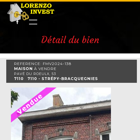
Détail du bien
REFERENCE: FMV2024-138
MAISON
À VENDRE
PAVÉ DU ROEULX, 53
7110 7110 - STRÉPY-BRACQUEGNIES