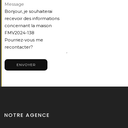
Message
ENVOYER
NOTRE AGENCE