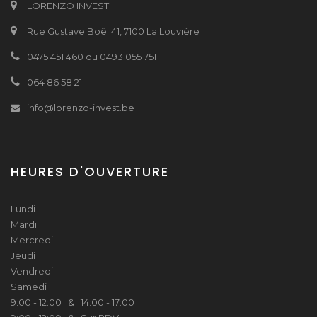
LORENZO INVEST
Rue Gustave Boël 41, 7100 La Louvière
0475 451 460 ou 0493 055 751
064 86 58 21
info@lorenzo-invest.be
HEURES D'OUVERTURE
Lundi
Mardi
Mercredi
Jeudi
Vendredi
Samedi
9:00 - 12:00 & 14:00 - 17:00