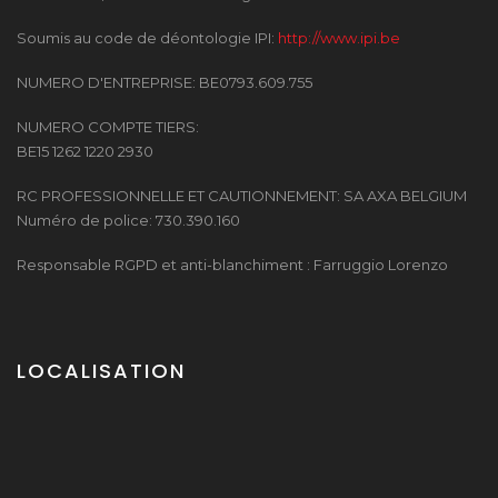
Soumis au code de déontologie IPI:
http://www.ipi.be
NUMERO D'ENTREPRISE: BE0793.609.755
NUMERO COMPTE TIERS:
BE15 1262 1220 2930
RC PROFESSIONNELLE ET CAUTIONNEMENT: SA AXA BELGIUM
Numéro de police: 730.390.160
Responsable RGPD et anti-blanchiment : Farruggio Lorenzo
LOCALISATION