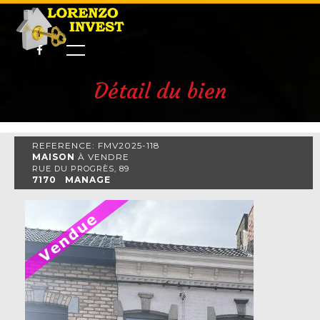
Détail du bien
REFERENCE: FMV2025-118
MAISON
À VENDRE
RUE DU PROGRÈS, 89
7170 MANAGE