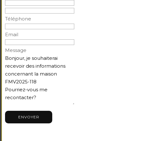
Téléphone
Email
Message
ENVOYER