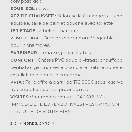
compose de :
SOUS-SOL :
Cave.
REZ DE CHAUSSEE :
Salon, salle à manger, cuisine
équipée, salle de bain et douche avec toilette.
1ER ETAGE :
2 belles chambres.
2EME ETAGE :
Grenier spacieux aménageable
pour 2 chambres.
EXTERIEUR :
Terrasse, jardin et abris.
CONFORT :
Châssis PVC double vitrage, chauffage
central au gaz, nouvelle chaudière, toiture isolée et
installation électrique conforme.
PRIX :
Faire offre à partir de 179.000€ sous réserve
d'acceptation par les propriétaires.
VISITES :
Sur rendez-vous au 0493/.05.57.51
IMMOBILIERE LORENZO INVEST - ESTAMATION
GRATUITE DE VOTRE BIEN
2 CHAMBRES, JARDIN