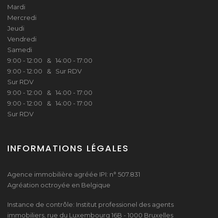
Mardi
Mercredi
Jeudi
Vendredi
Samedi
9:00 - 12:00 & 14:00 - 17:00
9:00 - 12:00 & Sur RDV
Sur RDV
9:00 - 12:00 & 14:00 - 17:00
9:00 - 12:00 & 14:00 - 17:00
Sur RDV
INFORMATIONS LÉGALES
Agence immobilière agréée IPI: n° 507.831
Agréation octroyée en Belgique
Instance de contrôle: Institut professionel des agents
immobiliers, rue du Luxembourg 16B - 1000 Bruxelles