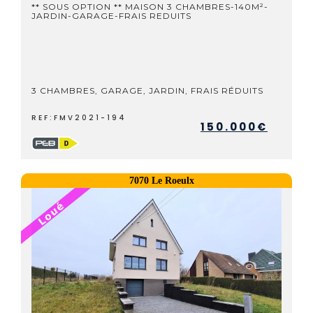
** SOUS OPTION ** MAISON 3 CHAMBRES-140M²-
JARDIN-GARAGE-FRAIS REDUITS
3 CHAMBRES, GARAGE, JARDIN, FRAIS RÉDUITS
REF:FMV2021-194
150.000€
7070 Le Roeulx