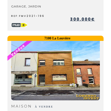
GARAGE, JARDIN
REF:FMV2021-196
300.000€
7100 La Louvière
MAISON
À VENDRE