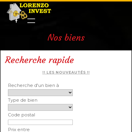
Nos biens
Recherche rapide
!! LES NOUVEAUTÉS !!
Recherche d'un bien à
Type de bien
Code postal
Prix entre