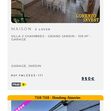
MAISON
À LOUER
VILLA 2 CHAMBRES - GRAND JARDIN - 105 M² -
GARAGE
GARAGE, JARDIN
REF:FML2022-111
950€
7110 7110 - Houdeng-Aimeries