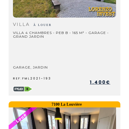
VILLA
À LOUER
VILLA 4 CHAMBRES - PEB B - 165 M² - GARAGE -
GRAND JARDIN
GARAGE, JARDIN
REF:FML2021-193
1.400€
7100 La Louvière