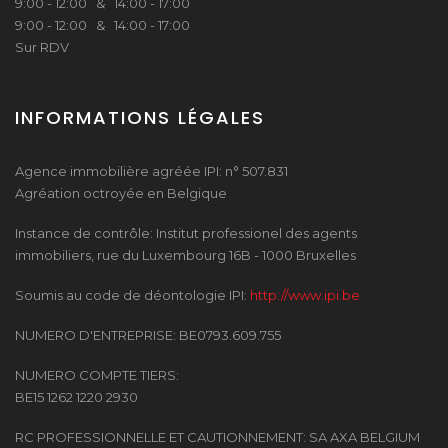
9:00 - 12:00 & 14:00 - 17:00
9:00 - 12:00 & 14:00 - 17:00
Sur RDV
INFORMATIONS LÉGALES
Agence immobilière agréée IPI: n° 507.831
Agréation octroyée en Belgique
Instance de contrôle: Institut professionel des agents
immobiliers, rue du Luxembourg 16B - 1000 Bruxelles
Soumis au code de déontologie IPI:
http://www.ipi.be
NUMERO D'ENTREPRISE: BE0793.609.755
NUMERO COMPTE TIERS:
BE15 1262 1220 2930
RC PROFESSIONNELLE ET CAUTIONNEMENT: SA AXA BELGIUM