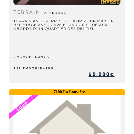
TERRAIN
À VENDRE
TERRAIN AVEC PERMIS DE BÄTIR POUR MAISON
BEL ETAGE AVEC CAVE ET JARDIN SITUÉ AUX
ABORDS D'UN QUARTIER RÉSIDENTIEL
GARAGE, JARDIN
REF:FMV2018-160
50.000€
7100 La Louvière