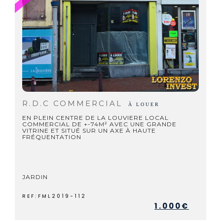
R.D.C COMMERCIAL
À LOUER
EN PLEIN CENTRE DE LA LOUVIERE LOCAL
COMMERCIAL DE +-74M² AVEC UNE GRANDE
VITRINE ET SITUÉ SUR UN AXE À HAUTE
FRÉQUENTATION
JARDIN
REF:FML2019-112
1.000€