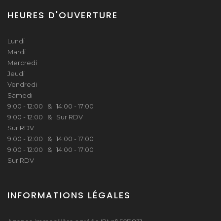
HEURES D'OUVERTURE
Lundi
Mardi
Mercredi
Jeudi
Vendredi
Samedi
9:00 - 12:00 & 14:00 - 17:00
9:00 - 12:00 & Sur RDV
Sur RDV
9:00 - 12:00 & 14:00 - 17:00
9:00 - 12:00 & 14:00 - 17:00
Sur RDV
INFORMATIONS LÉGALES