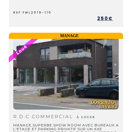
REF:FML2019-110
250€
MANAGE
R.D.C COMMERCIAL
À LOUER
MANAGE,SUPERBE SHOW ROOM AVEC BUREAUX A
L'ETAGE ET PARKING PRIVATIF SUR UN AXE