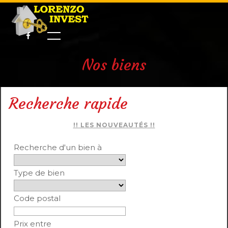
Nos biens
Recherche rapide
!! LES NOUVEAUTÉS !!
Recherche d'un bien à
Type de bien
Code postal
Prix entre